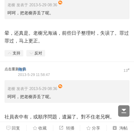
老榭 发表于 2013-5-29 08:36
呵呵，把老榭弄丢了呢。
晕，还真是。老榭兄海涵，前些日子整理时，失误了。罪过
罪过，马上更正。
支持
反对
点击重新加载
梅庐
#
13
2013-5-29 11:58:47
老榭 发表于 2013-5-29 08:36
呵呵，把老榭弄丢了呢。
社員表中有，或順序問題，遺漏了。對不住老兄啊。
此外，檢查了一遍，應該無遺漏了，如有問題，請大家及時
回复
收藏
转播
分享
淘帖
反饋。