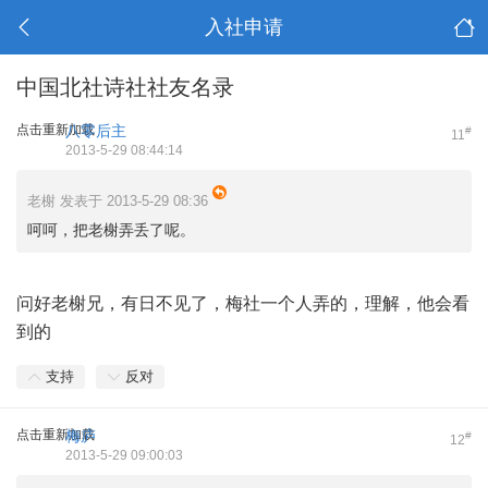
入社申请
中国北社诗社社友名录
点击重新加载
八零后主
#
11
2013-5-29 08:44:14
老榭 发表于 2013-5-29 08:36
呵呵，把老榭弄丢了呢。
问好老榭兄，有日不见了，梅社一个人弄的，理解，他会看
到的
支持
反对
点击重新加载
梅庐
#
12
2013-5-29 09:00:03