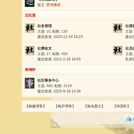
版主:
墨海飘香
北社堂
社务管理
社课
主题: 10
,
帖数: 135
主题:
最后发表: 2023-12-24 16:23
最后发表
社费收支
社员
主题: 17
,
帖数: 459
主题:
最后发表: 2021-2-18 18:45
私密
来鸿轩
社区事务中心
主题: 486
,
帖数: 3139
最后发表: 2025-8-18 14:36
【梅廬博客】
【梅庐博客】
【無為齋主】
【倚雲軒】