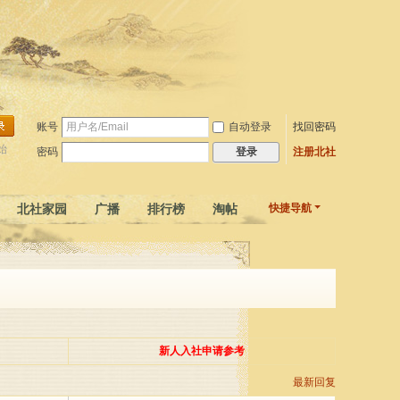
账号
自动登录
找回密码
始
密码
注册北社
登录
北社家园
广播
排行榜
淘帖
快捷导航
微信公众号
新人入社申请参考
最新回复